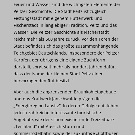
Feuer und Wasser sind die wichtigsten Elemente der
Peitzer Geschichte. Die Stadt Peitz ist zugleich
Festungsstadt mit eigenem Hüttenwerk und
Fischerstadt in langlebiger Tradition. Peitz und das
Wasser: Die Peitzer Geschichte als Fischerstadt
reicht mehr als 500 Jahre zurück. Vor den Toren der
Stadt befindet sich das größte zusammenhängende
Teichgebiet Deutschlands. Insbesondere der Peitzer
Karpfen, der übrigens eine eigene Zuchtform
darstellt, sorgt seit mehr als hundert Jahren dafür,
dass der Name der kleinen Stadt Peitz einen
hervorragenden Ruf besitzt. “.
Aber auch die angrenzenden Braunkohletagebaue
und das Kraftwerk Jänschwalde prägen die
„Energieregion Lausitz“. In deren Gefolge entstehen
jedoch zahlreiche interessante touristische
Angebote, wie der schon existierende Freizeitpark
„Teichland“ mit Aussichtsturm und
Sommerrodelbahn sowie der zukünftige „Cottbuser