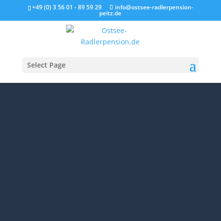
+49 (0) 3 56 01 - 89 59 29
info@ostsee-radlerpension-
peitz.de
Select Page