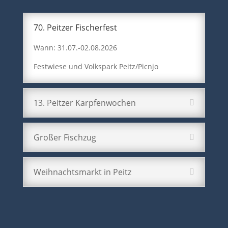
70. Peitzer Fischerfest
Wann: 31.07.-02.08.2026
Festwiese und Volkspark Peitz/Picnjo
13. Peitzer Karpfenwochen
Großer Fischzug
Weihnachtsmarkt in Peitz