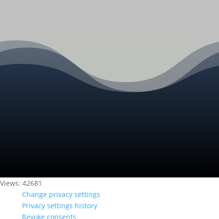
Views: 42681
Change privacy settings
Privacy settings history
Revoke consents