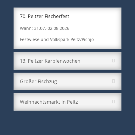
70. Peitzer Fischerfest
Wann: 31.07.-02.08.2026
Festwiese und Volkspark Peitz/Picnjo
13. Peitzer Karpfenwochen
Großer Fischzug
Weihnachtsmarkt in Peitz