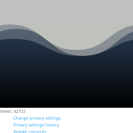
Views: 42732
Change privacy settings
Privacy settings history
Revoke consents