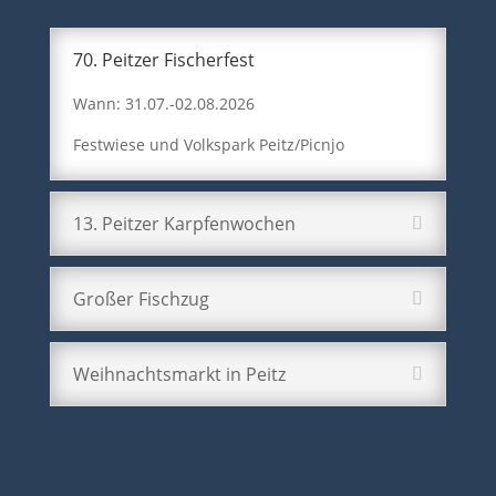
70. Peitzer Fischerfest
Wann: 31.07.-02.08.2026
Festwiese und Volkspark Peitz/Picnjo
13. Peitzer Karpfenwochen
Großer Fischzug
Weihnachtsmarkt in Peitz