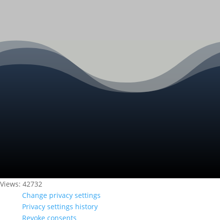
Views: 42732
Change privacy settings
Privacy settings history
Revoke consents