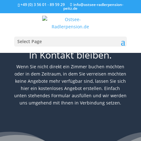
+49 (0) 3 56 01 - 89 59 29
info@ostsee-radlerpension-
peitz.de
Select Page
In Kontakt bleiben.
Wenn Sie nicht direkt ein Zimmer buchen möchten
oder in dem Zeitraum, in dem Sie verreisen möchten
keine Angebote mehr verfügbar sind, lassen Sie sich
hier ein kostenloses Angebot erstellen. Einfach
unten stehendes Formular ausfüllen und wir werden
uns umgehend mit Ihnen in Verbindung setzen.